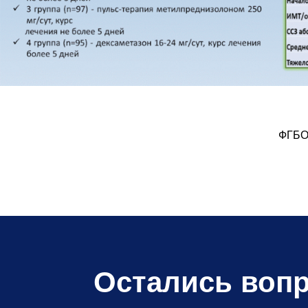
ФГБОУ
Остались воп