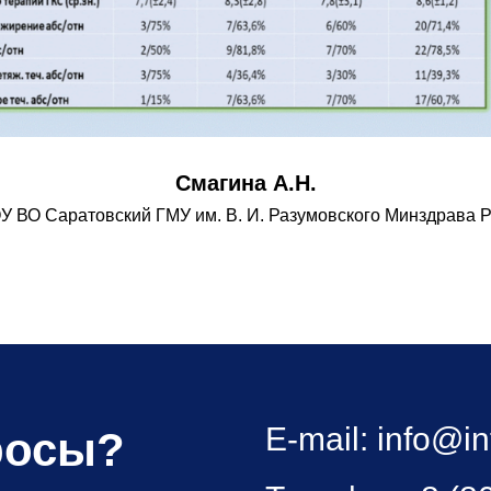
Смагина А.Н.
 ВО Саратовский ГМУ им. В. И. Разумовского Минздрава 
E-mail:
info@in
росы?